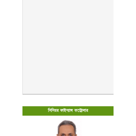
সিনিয়র ফাইন্যান্স কন্ট্রোলার