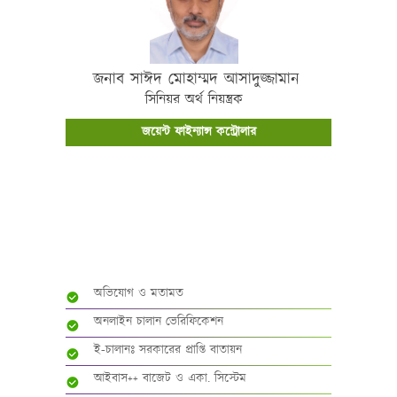
জনাব সাঈদ মোহাম্মদ আসাদুজ্জামান
সিনিয়র অর্থ নিয়ন্ত্রক
জয়েন্ট ফাইন্যান্স কন্ট্রোলার
আভ্যন্তরীণ ই-সেবাসমূহ
অভিযোগ ও মতামত
অনলাইন চালান ভেরিফিকেশন
ই-চালানঃ সরকারের প্রাপ্তি বাতায়ন
আইবাস++ বাজেট ও একা. সিস্টেম