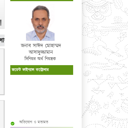
জামান, সিনিয়র অর্থ নিয়ন্ত্রক (পূর্ত) হিসেবে ১৪/০৬/২০
জনাব সাঈদ মোহাম্মদ
আসাদুজ্জামান
সিনিয়র অর্থ নিয়ন্ত্রক
জয়েন্ট ফাইন্যান্স কন্ট্রোলার
আভ্যন্তরীণ ই-সেবাসমূহ
অভিযোগ ও মতামত