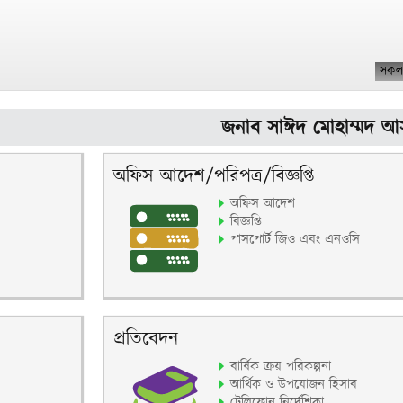
সকল
জনাব সাঈদ মোহাম্মদ আসাদুজ্
অফিস আদেশ/পরিপত্র/বিজ্ঞপ্তি
অফিস আদেশ
বিজ্ঞপ্তি
পাসপোর্ট জিও এবং এনওসি
প্রতিবেদন
বার্ষিক ক্রয় পরিকল্পনা
আর্থিক ও উপযোজন হিসাব
টেলিফোন নির্দেশিকা