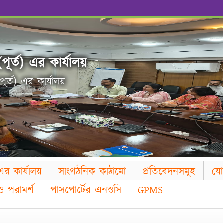
(পূর্ত) এর কার্যালয়
(পূর্ত) এর কার্যালয়
 এর কার্যালয়
সাংগঠনিক কাঠামো
প্রতিবেদনসমূহ
যো
 পরামর্শ
পাসপোর্টের এনওসি
GPMS