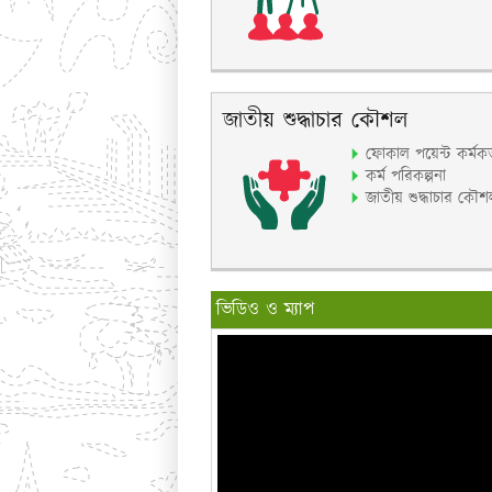
জাতীয় শুদ্ধাচার কৌশল
ফোকাল পয়েন্ট কর্মকর্
কর্ম পরিকল্পনা
জাতীয় শুদ্ধাচার কৌশ
ভিডিও ও ম্যাপ