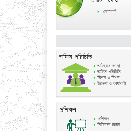
নোটিশ বোর্ড
শোকবানী
অফিস পরিচিতি
অফিসের বর্ণনা
অফিস পরিচিতি
ভিশন ও মিশন
উদ্দেশ্য ও কার্যাবলী
প্রশিক্ষণ
প্রশিক্ষণ
সিটিজেন চার্টার