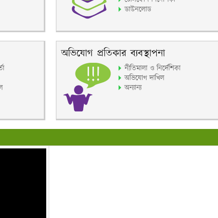
ডাউনলোড
অভিযোগ প্রতিকার ব্যবস্থাপনা
তা
নীতিমালা ও নির্দেশিকা
অভিযোগ দাখিল
ল
অন্যান্য